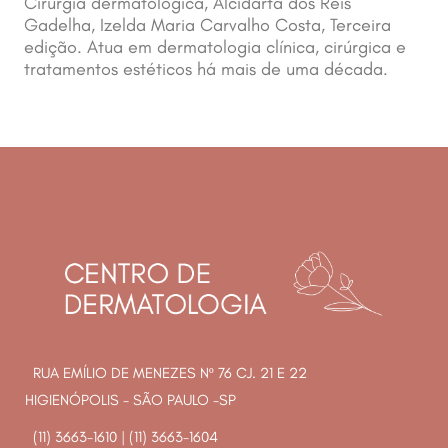
Cirurgia dermatológica, Alcidarta dos Reis
Gadelha, Izelda Maria Carvalho Costa, Terceira
edição. Atua em dermatologia clínica, cirúrgica e
tratamentos estéticos há mais de uma década.
RUA EMÍLIO DE MENEZES Nº 76 CJ. 21 E 22
HIGIENÓPOLIS - SÃO PAULO -SP
(11) 3663-1610
|
(11) 3663-1604