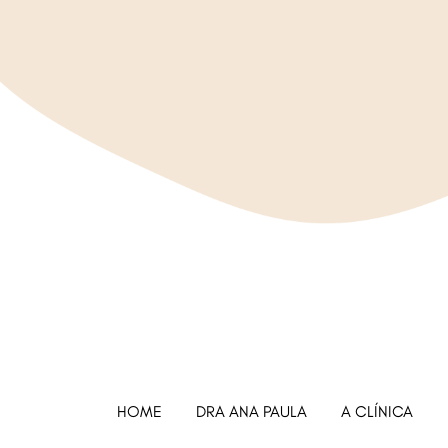
HOME
DRA ANA PAULA
A CLÍNICA