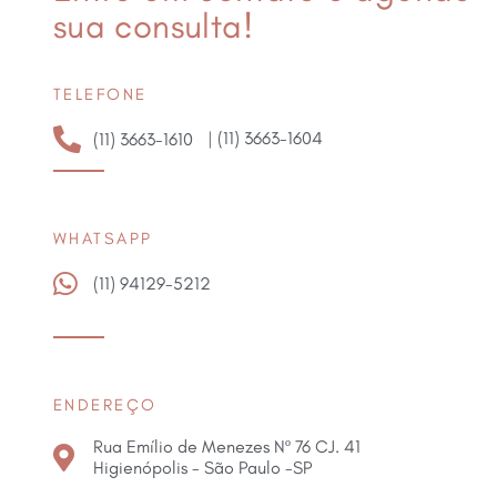
sua consulta!
TELEFONE
| (11) 3663-1604
(11) 3663-1610
WHATSAPP
(11) 94129-5212
ENDEREÇO
Rua Emílio de Menezes Nº 76 CJ. 41
Higienópolis - São Paulo -SP