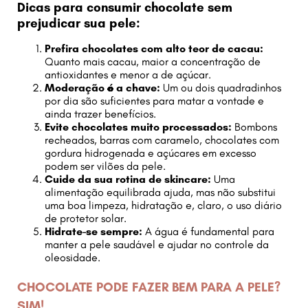
Dicas para consumir chocolate sem
prejudicar sua pele:
Prefira chocolates com alto teor de cacau:
Quanto mais cacau, maior a concentração de
antioxidantes e menor a de açúcar.
Moderação é a chave:
Um ou dois quadradinhos
por dia são suficientes para matar a vontade e
ainda trazer benefícios.
Evite chocolates muito processados:
Bombons
recheados, barras com caramelo, chocolates com
gordura hidrogenada e açúcares em excesso
podem ser vilões da pele.
Cuide da sua rotina de skincare:
Uma
alimentação equilibrada ajuda, mas não substitui
uma boa limpeza, hidratação e, claro, o uso diário
de protetor solar.
Hidrate-se sempre:
A água é fundamental para
manter a pele saudável e ajudar no controle da
oleosidade.
CHOCOLATE PODE FAZER BEM PARA A PELE?
SIM!