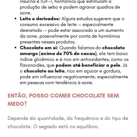
insulina e IGF-1, hormônios que estimulam a
produção de sebo e podem agravar quadros de
acne.
Leite e derivados:
Alguns estudos sugerem que o
consumo excessivo de leite — especialmente
desnatado — pode estar associado a um aumento
da acne, possivelmente por conta de hormônios
presentes nesses produtos.
Chocolate em si:
Quando falamos do
chocolate
amargo (acima de 70% de cacau)
, ele tem baixo
índice glicêmico e é rico em antioxidantes, como os
flavonoides, que
podem até beneficiar a pele
. Já
o
chocolate ao leite
, rico em açúcar e gordura,
pode sim influenciar negativamente, especialmente
em pessoas com tendência à acne.
ENTÃO, POSSO COMER CHOCOLATE SEM
MEDO?
Depende da quantidade, da frequência e do tipo de
chocolate. O segredo está no equilíbrio.